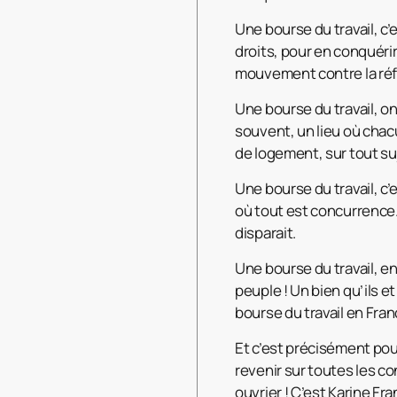
Une bourse du travail, c’e
droits, pour en conquérir
mouvement contre la réf
Une bourse du travail, on 
souvent, un lieu où chac
de logement, sur tout suje
Une bourse du travail, c
où tout est concurrence.
disparait.
Une bourse du travail, e
peuple ! Un bien qu’ils e
bourse du travail en Franc
Et c’est précisément pou
revenir sur toutes les c
ouvrier ! C’est Karine Fra