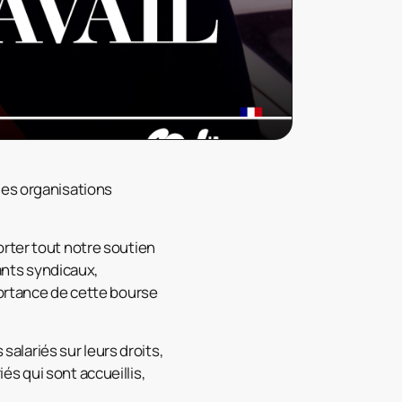
des organisations
orter tout notre soutien
tants syndicaux,
portance de cette
bourse
salariés sur leurs droits,
iés qui sont accueillis,