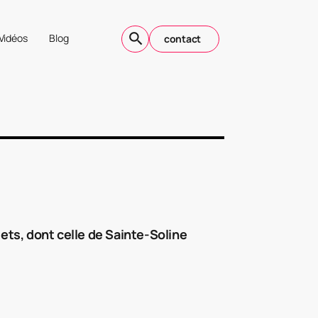
Vidéos
Blog
contact
jets, dont celle de Sainte-Soline