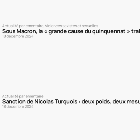
Actualité parlementaire
,
Violences sexistes et sexuelles
Sous Macron, la « grande cause du quinquennat » trah
18 décembre 2024
Actualité parlementaire
Sanction de Nicolas Turquois : deux poids, deux mes
18 décembre 2024