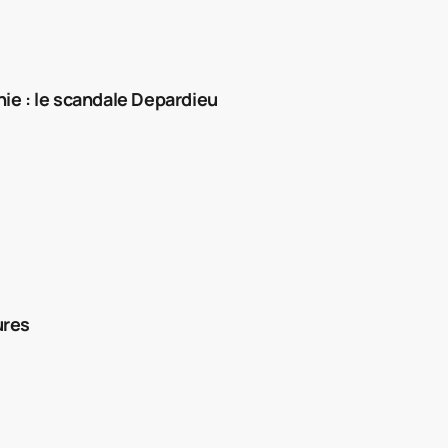
ie : le scandale Depardieu
ures