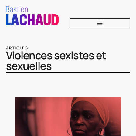
ARTICLES
Violences sexistes et
sexuelles