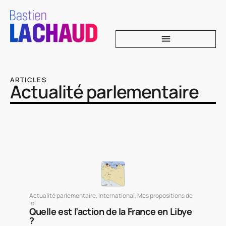
ARTICLES
Actualité parlementaire
Actualité parlementaire
,
International
,
Mes propositions de
loi
Quelle est l’action de la France en Libye
?