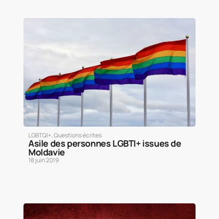
LGBTQI+
,
Questions écrites
Asile des personnes LGBTI+ issues de
Moldavie
18 juin 2019