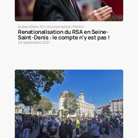
Aubervilliers
,
En circonscription
,
Pantin
Renationalisation du RSA en Seine-
Saint-Denis : le compte n’y est pas !
22 septembre 2021