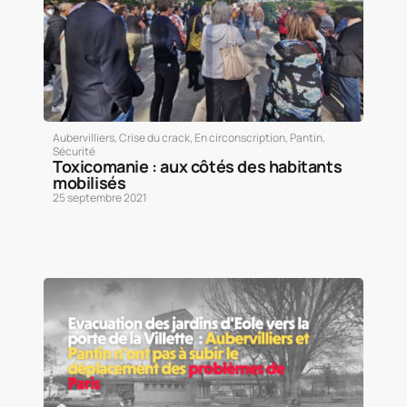
Aubervilliers
,
Crise du crack
,
En circonscription
,
Pantin
,
Sécurité
Toxicomanie : aux côtés des habitants
mobilisés
25 septembre 2021