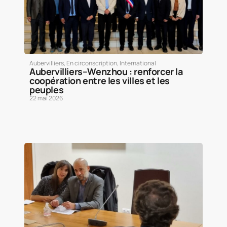
Aubervilliers
,
En circonscription
,
International
Aubervilliers–Wenzhou : renforcer la
coopération entre les villes et les
peuples
22 mai 2026