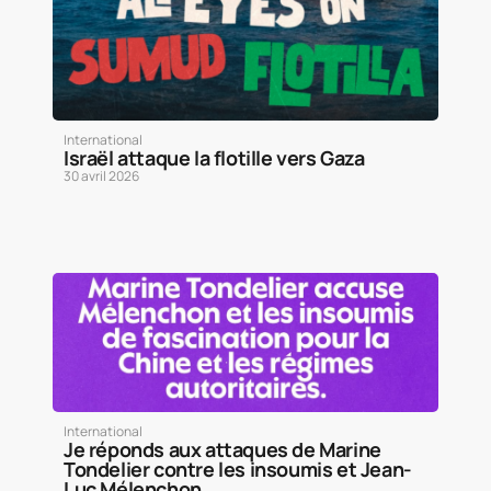
International
Israël attaque la flotille vers Gaza
30 avril 2026
International
Je réponds aux attaques de Marine
Tondelier contre les insoumis et Jean-
Luc Mélenchon