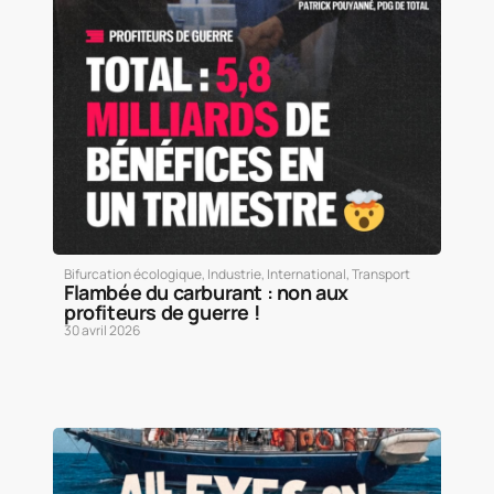
Bifurcation écologique
,
Industrie
,
International
,
Transport
Flambée du carburant : non aux
profiteurs de guerre !
30 avril 2026