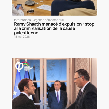
International
,
Urgence démocratique
Ramy Shaath menacé d’expulsion : stop
à la criminalisation de la cause
palestienne.
18 mai 2026