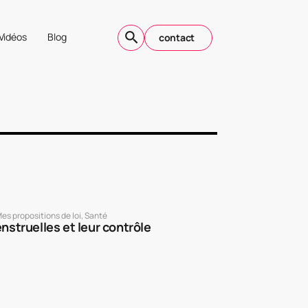
Vidéos
Blog
contact
es propositions de loi
,
Santé
nstruelles et leur contrôle