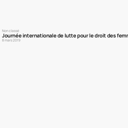
Non classé
Journée internationale de lutte pour le droit des fe
8 mars 2019