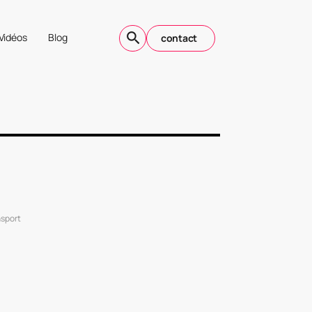
Vidéos
Blog
contact
nsport