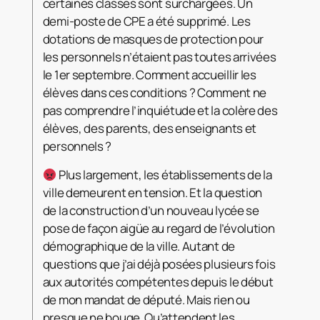
certaines classes sont surchargées. Un
demi-poste de CPE a été supprimé. Les
dotations de masques de protection pour
les personnels n’étaient pas toutes arrivées
le 1er septembre. Comment accueillir les
élèves dans ces conditions ? Comment ne
pas comprendre l’inquiétude et la colère des
élèves, des parents, des enseignants et
personnels ?
Plus largement, les établissements de la
ville demeurent en tension. Et la question
de la construction d’un nouveau lycée se
pose de façon aigüe au regard de l’évolution
démographique de la ville. Autant de
questions que j’ai déjà posées plusieurs fois
aux autorités compétentes depuis le début
de mon mandat de député. Mais rien ou
presque ne bouge. Qu’attendent les