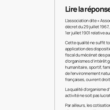
Lire la répons
L’association dite « Asso
décret du 29 juillet 1967
1er juillet 1901 relative 
Cette qualité ne suffit t
application des disposit
fiscal du mécénat des pa
d’organismes d’intérêt g
humanitaire, sportif, fami
de l’environnement nature
françaises, ouvrent droit
La qualité d’organisme d
activité ne soit pas lucr
Par ailleurs, les cotisat