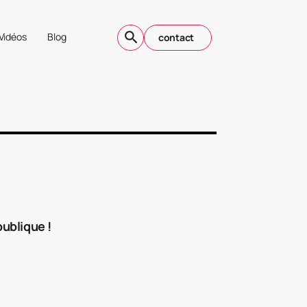
Vidéos
Blog
contact
publique !