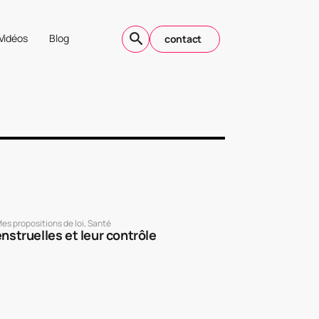
Vidéos
Blog
contact
es propositions de loi
,
Santé
nstruelles et leur contrôle