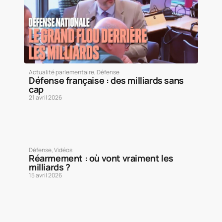
Actualité parlementaire
,
Défense
Défense française : des milliards sans
cap
21 avril 2026
Défense
,
Vidéos
Réarmement : où vont vraiment les
milliards ?
15 avril 2026