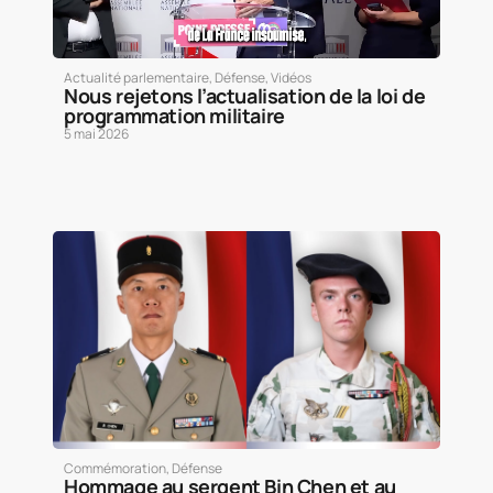
Actualité parlementaire
,
Défense
,
Vidéos
Nous rejetons l’actualisation de la loi de
programmation militaire
5 mai 2026
Commémoration
,
Défense
Hommage au sergent Bin Chen et au