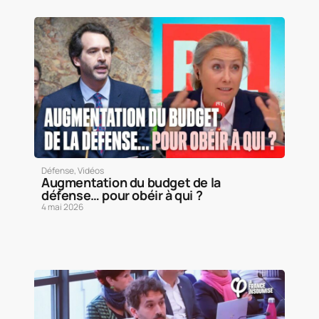
Défense
,
Vidéos
Augmentation du budget de la
défense… pour obéir à qui ?
4 mai 2026