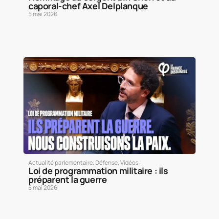
caporal-chef Axel Delplanque
5 mai 2026
Actualité parlementaire
,
Défense
,
Vidéos
Loi de programmation militaire : ils
préparent la guerre
5 mai 2026