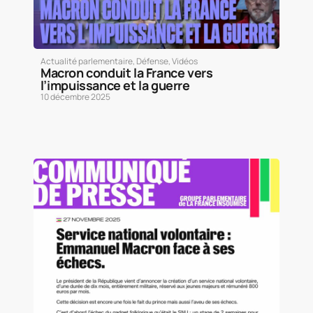
Actualité parlementaire
,
Défense
,
Vidéos
Macron conduit la France vers
l’impuissance et la guerre
10 décembre 2025