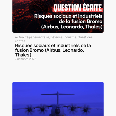
Actualité parlementaire
,
Défense
,
Industrie
,
Questions
écrites
Risques sociaux et industriels de la
fusion Bromo (Airbus, Leonardo,
Thales)
7 octobre 2025