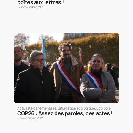
boîtes aux lettres !
17 novembre 2021
Actualité parlementaire
,
Bifurcation écologique
,
Ecologie
COP26 : Assez des paroles, des actes !
6 novembre 2021