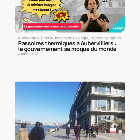
Aubervilliers
,
Droit au logement
,
Ecologie
,
En circonscription
Passoires thermiques à Aubervilliers :
le gouvernement se moque du monde
4 mars 2021