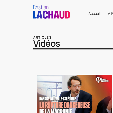
Accueil
A l
ARTICLES
Vidéos