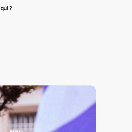
qui ?
Menu