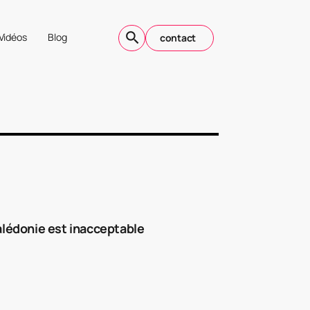
Vidéos
Blog
contact
lédonie est inacceptable