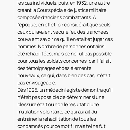
les cas individuels, puis, en 1932, une autre
créant la Cour spéciale de justice militaire,
composée d’anciens combattants. À
l’époque, en effet, on considérait que seuls
ceux qui avaient vécu le feu des tranchées
pouvaient savoir ce qu’il en était et juger ces
hommes. Nombre de personnes ont ainsi
été réhabilitées, mais ce ne fut pas possible
pour tous les soldats concernés, car il fallait
des témoignages et des éléments
nouveaux, ce qui, dans bien des cas, n’était
pas envisageable.
Dès 1925, un médecin légiste démontra qu’il
n’était pas possible de déterminer si une
blessure était ou non le résultat d’une
mutilation volontaire, ce qui aurait dû
entraîner la réhabilitation de tous les
condamnés pour ce motif ; mais tel ne fut