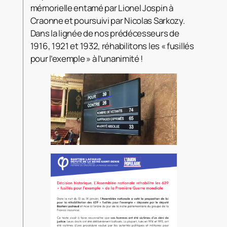
mémorielle entamé par Lionel Jospin à
Craonne et poursuivi par Nicolas Sarkozy.
Dans la lignée de nos prédécesseurs de
1916, 1921 et 1932, réhabilitons les « fusillés
pour l’exemple » à l’unanimité !