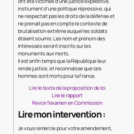
ont été victimes d’une justice expéditive,
instrument d’une politique répressive, qui
ne respectait pas les droits de la défense et
ne prenait pas en compte le contexte de
brutalisation extrême auquel les soldats
étaient soumis. Les nom et prénom des
intéressés seront inscrits sur les
monuments aux morts.
Il est enfin temps que la République leur
rende justice, et reconnaisse que ces
hommes sont morts pour la France.
Lire le texte de la proposition de loi
Lire le rapport
Revoir l’examen en Commission
Lire mon intervention :
Je vous remercie pour votre amendement,