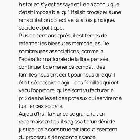
historien s’y est essayé et il en a conclu que
c’était impossible, qu’il fallait procéder à une
réhabilitation collective, à la fois juridique,
sociale et politique.
Plus de cent ans après, il est temps de
refermer les blessures mémorielles. De
nombreuses associations, comme la
Fédération nationale de la libre pensée,
continuent de mener ce combat ; des
familles nous ont écrit pour nous dire qu’il
était nécessaire d’agir – des familles qui ont
vécu l’opprobre, qui se sont vu facturer le
prix des balles et des poteaux qui servirent à
fusiller ces soldats.
Aujourd’hui, la France se grandirait en
reconnaissant qu’il s’agissait d’un déni de
justice ; cela constituerait l’aboutissement
du processus de reconnaissance