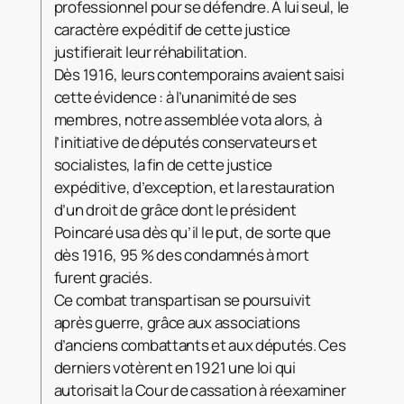
professionnel pour se défendre. À lui seul, le
caractère expéditif de cette justice
justifierait leur réhabilitation.
Dès 1916, leurs contemporains avaient saisi
cette évidence : à l’unanimité de ses
membres, notre assemblée vota alors, à
l’initiative de députés conservateurs et
socialistes, la fin de cette justice
expéditive, d’exception, et la restauration
d’un droit de grâce dont le président
Poincaré usa dès qu’il le put, de sorte que
dès 1916, 95 % des condamnés à mort
furent graciés.
Ce combat transpartisan se poursuivit
après guerre, grâce aux associations
d’anciens combattants et aux députés. Ces
derniers votèrent en 1921 une loi qui
autorisait la Cour de cassation à réexaminer