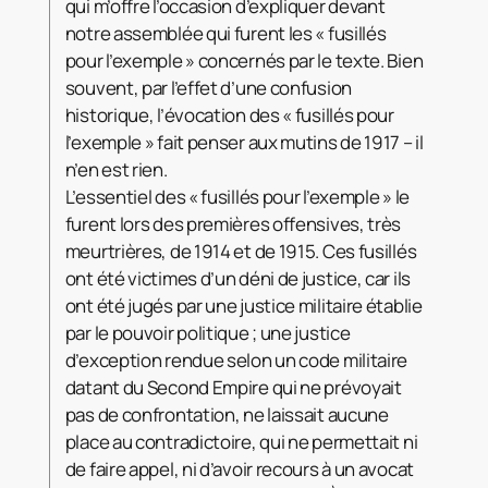
qui m’offre l’occasion d’expliquer devant
notre assemblée qui furent les « fusillés
pour l’exemple » concernés par le texte. Bien
souvent, par l’effet d’une confusion
historique, l’évocation des « fusillés pour
l’exemple » fait penser aux mutins de 1917 – il
n’en est rien.
L’essentiel des « fusillés pour l’exemple » le
furent lors des premières offensives, très
meurtrières, de 1914 et de 1915. Ces fusillés
ont été victimes d’un déni de justice, car ils
ont été jugés par une justice militaire établie
par le pouvoir politique ; une justice
d’exception rendue selon un code militaire
datant du Second Empire qui ne prévoyait
pas de confrontation, ne laissait aucune
place au contradictoire, qui ne permettait ni
de faire appel, ni d’avoir recours à un avocat