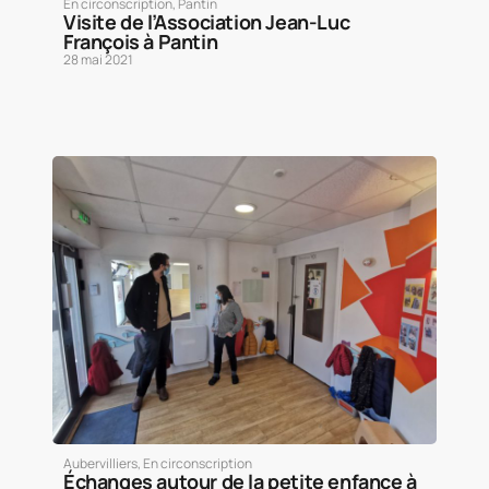
En circonscription
,
Pantin
Visite de l’Association Jean-Luc
François à Pantin
28 mai 2021
Aubervilliers
,
En circonscription
Échanges autour de la petite enfance à