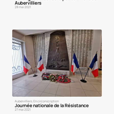
Aubervilliers
28 mai 2021
Aubervilliers
,
En circonscription
Journée nationale de la Résistance
27 mai 2021