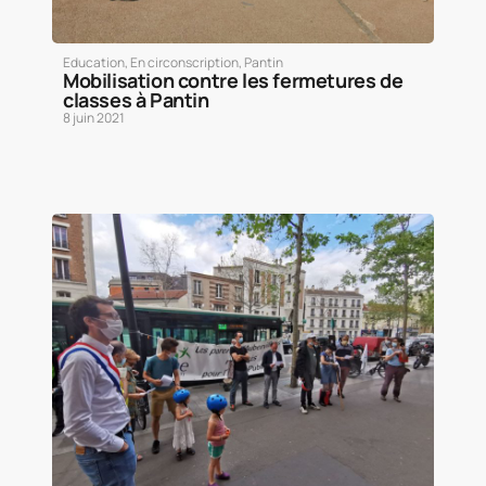
Education
,
En circonscription
,
Pantin
Mobilisation contre les fermetures de
classes à Pantin
8 juin 2021