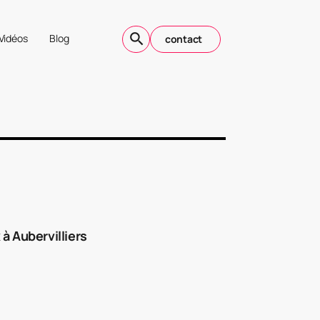
Vidéos
Blog
contact
à Aubervilliers