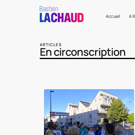
Accueil
A l
ARTICLES
En circonscription