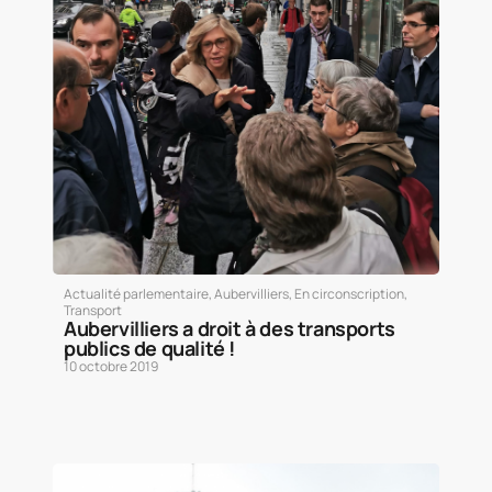
Actualité parlementaire
,
Aubervilliers
,
En circonscription
,
Transport
Aubervilliers a droit à des transports
publics de qualité !
10 octobre 2019