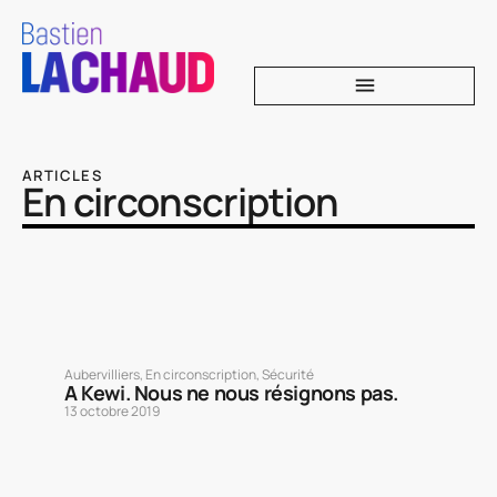
ARTICLES
En circonscription
Aubervilliers
,
En circonscription
,
Sécurité
A Kewi. Nous ne nous résignons pas.
13 octobre 2019