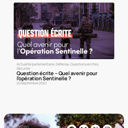
Actualité parlementaire
,
Défense
,
Questions écrites
,
Sécurité
Question écrite – Quel avenir pour
l’opération Sentinelle ?
20 septembre 2022