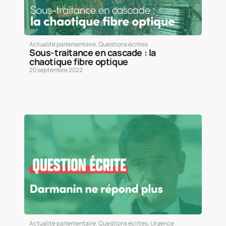
Actualité parlementaire
,
Questions écrites
Sous-traitance en cascade : la
chaotique fibre optique
20 septembre 2022
Actualité parlementaire
,
Questions écrites
,
Urgence