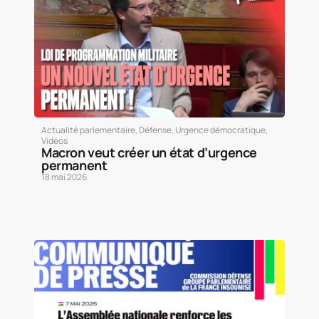
Actualité parlementaire
,
Défense
,
Urgence démocratique
,
Vidéos
Macron veut créer un état d’urgence
permanent
18 mai 2026