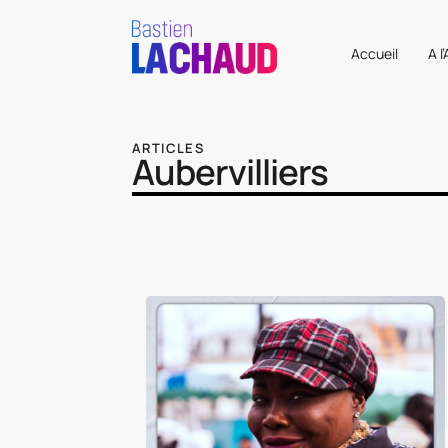
Accueil
A l
ARTICLES
Aubervilliers