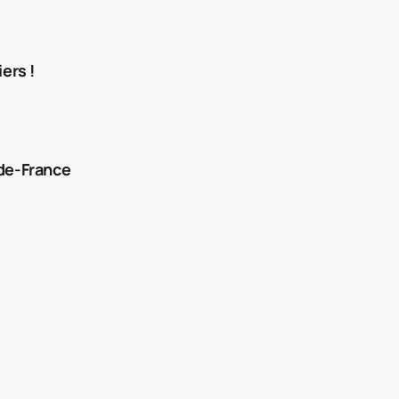
ers !
-de-France